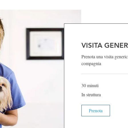
VISITA GENER
Prenota una visita generic
compagnia
30 minuti
In
In struttura
struttura
Prenota