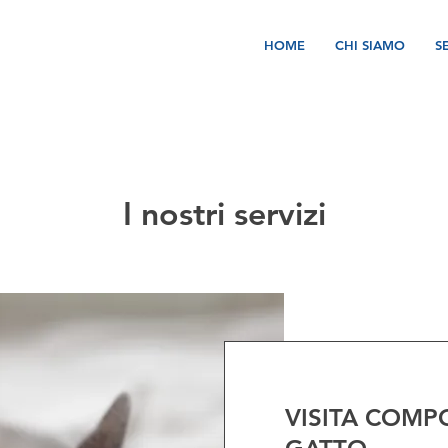
HOME
CHI SIAMO
S
I nostri servizi
VISITA COM