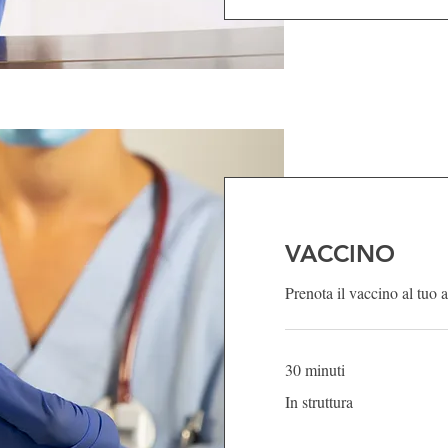
VACCINO
Prenota il vaccino al tuo
30 minuti
In
In struttura
struttura